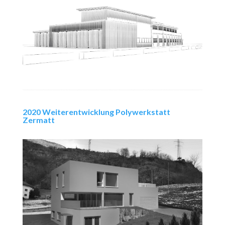
2020 Weiterentwicklung Polywerkstatt
Zermatt