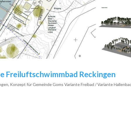
ie Freiluftschwimmbad Reckingen
gen, Konzept für Gemeinde Goms Variante Freibad / Variante Hallenba