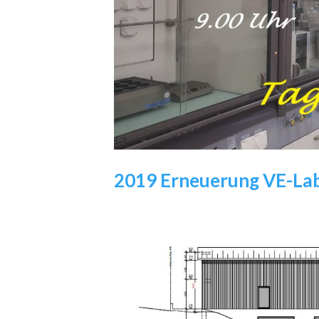
2019 Erneuerung VE-Lab