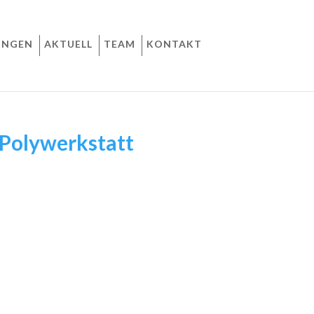
UNGEN
AKTUELL
TEAM
KONTAKT
Polywerkstatt