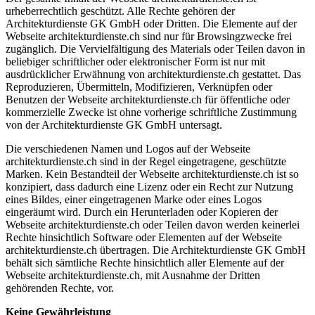
urheberrechtlich geschützt. Alle Rechte gehören der
Architekturdienste GK GmbH oder Dritten. Die Elemente auf der
Webseite architekturdienste.ch sind nur für Browsingzwecke frei
zugänglich. Die Vervielfältigung des Materials oder Teilen davon in
beliebiger schriftlicher oder elektronischer Form ist nur mit
ausdrücklicher Erwähnung von architekturdienste.ch gestattet. Das
Reproduzieren, Übermitteln, Modifizieren, Verknüpfen oder
Benutzen der Webseite architekturdienste.ch für öffentliche oder
kommerzielle Zwecke ist ohne vorherige schriftliche Zustimmung
von der Architekturdienste GK GmbH untersagt.
Die verschiedenen Namen und Logos auf der Webseite
architekturdienste.ch sind in der Regel eingetragene, geschützte
Marken. Kein Bestandteil der Webseite architekturdienste.ch ist so
konzipiert, dass dadurch eine Lizenz oder ein Recht zur Nutzung
eines Bildes, einer eingetragenen Marke oder eines Logos
eingeräumt wird. Durch ein Herunterladen oder Kopieren der
Webseite architekturdienste.ch oder Teilen davon werden keinerlei
Rechte hinsichtlich Software oder Elementen auf der Webseite
architekturdienste.ch übertragen. Die Architekturdienste GK GmbH
behält sich sämtliche Rechte hinsichtlich aller Elemente auf der
Webseite architekturdienste.ch, mit Ausnahme der Dritten
gehörenden Rechte, vor.
Keine Gewährleistung