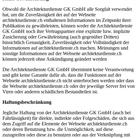
Obwohl die Architekturdienste GK GmbH alle Sorgfalt verwendet
hat, um die Zuverlässigkeit der auf der Webseite
architekturdienste.ch enthaltenen Informationen im Zeitpunkt ihrer
Publikation zu gewährleisten, können weder die Architekturdienste
GK GmbH noch ihre Vertragspartner eine explizite bzw. implizite
Zusicherung oder Gewährleistung (auch gegenüber Dritten)
hinsichtlich Genauigkeit, Zuverlässigkeit oder Vollständigkeit der
Informationen auf architekturdienste.ch machen. Meinungen und
sonstige Informationen auf der Webseite architekturdienste.ch
können jederzeit ohne Ankündigung geändert werden
Die Architekturdienste GK GmbH übernimmt keine Verantwortung
und gibt keine Garantie dafür ab, dass die Funktionen auf der
Webseite architekturdienste.ch nicht unterbrochen werden oder dass
die Webseite architekturdienste.ch oder der jeweilige Server frei von
Viren oder anderen schädlichen Bestandteilen ist.
Haftungsbeschränkung
Jegliche Haftung von der Architekturdienste GK GmbH (auch bei
Fahrlässigkeit) für direkte, indirekte oder Folgeschäden, die sich aus
dem Zugriff auf die Elemente der Webseite architekturdienste.ch
oder deren Benutzung bzw. die Unmöglichkeit, auf diese
zuzugreifen oder diese zu benutzen oder aus der Verknüpfung mit