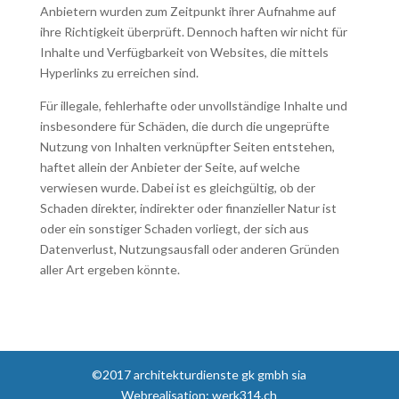
Anbietern wurden zum Zeitpunkt ihrer Aufnahme auf
ihre Richtigkeit überprüft. Dennoch haften wir nicht für
Inhalte und Verfügbarkeit von Websites, die mittels
Hyperlinks zu erreichen sind.
Für illegale, fehlerhafte oder unvollständige Inhalte und
insbesondere für Schäden, die durch die ungeprüfte
Nutzung von Inhalten verknüpfter Seiten entstehen,
haftet allein der Anbieter der Seite, auf welche
verwiesen wurde. Dabei ist es gleichgültig, ob der
Schaden direkter, indirekter oder finanzieller Natur ist
oder ein sonstiger Schaden vorliegt, der sich aus
Datenverlust, Nutzungsausfall oder anderen Gründen
aller Art ergeben könnte.
©2017 architekturdienste gk gmbh sia
Webrealisation: werk314.ch