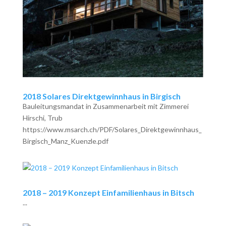
2018 Solares Direktgewinnhaus in Birgisch
Bauleitungsmandat in Zusammenarbeit mit Zimmerei
Hirschi, Trub
https://www.msarch.ch/PDF/Solares_Direktgewinnhaus_
Birgisch_Manz_Kuenzle.pdf
2018 – 2019 Konzept Einfamilienhaus in Bitsch
...