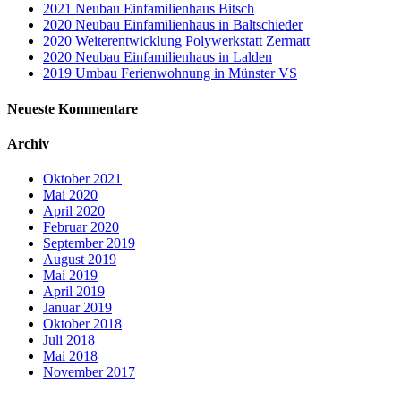
2021 Neubau Einfamilienhaus Bitsch
2020 Neubau Einfamilienhaus in Baltschieder
2020 Weiterentwicklung Polywerkstatt Zermatt
2020 Neubau Einfamilienhaus in Lalden
2019 Umbau Ferienwohnung in Münster VS
Neueste Kommentare
Archiv
Oktober 2021
Mai 2020
April 2020
Februar 2020
September 2019
August 2019
Mai 2019
April 2019
Januar 2019
Oktober 2018
Juli 2018
Mai 2018
November 2017