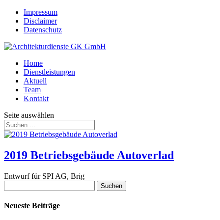
Impressum
Disclaimer
Datenschutz
Home
Dienstleistungen
Aktuell
Team
Kontakt
Seite auswählen
2019 Betriebsgebäude Autoverlad
Entwurf für SPI AG, Brig
Suchen
nach:
Neueste Beiträge