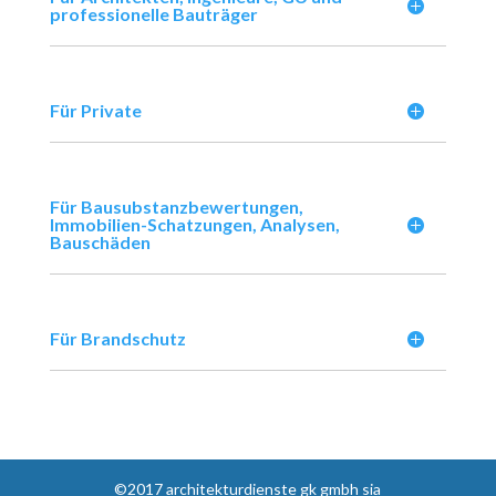
professionelle Bauträger
Für Private
Für Bausubstanzbewertungen,
Immobilien-Schatzungen, Analysen,
Bauschäden
Für Brandschutz
©2017 architekturdienste gk gmbh sia