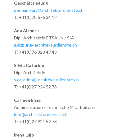
Geschäftsleitung
german.kurz@architekturdienste.ch
T: +41(0)78 676 34 12
Ana Aizpuru
Dipl. Architektin ETSAUN / SIA
a.aizpuru@architekturdienste.ch
T: +41(0)76 823 47 43
Silvia Catarino
Dipl. Architektin
s.catarino@architekturdienste.ch
T: +41(0)27 924 52 73
Carmen Elsig
Administration / Technische Mitarbeiterin
info@architekturdienste.ch
T: +41(0)27 924 52 73
Irena Lujo